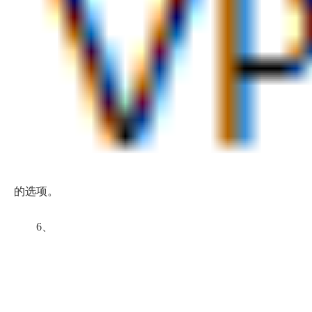
的选项。
6、