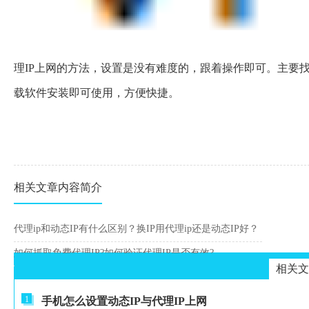
理IP上网的方法，设置是没有难度的，跟着操作即可。主要
载软件安装即可使用，方便快捷。
相关文章内容简介
代理ip和动态IP有什么区别？换IP用代理ip还是动态IP好？
如何抓取免费代理IP?如何验证代理IP是否有效?
相关文
1
手机怎么设置动态IP与代理IP上网