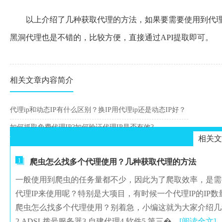
以上介绍了几种获取代理的方法，如果要需要使用到代理
黑洞代理也是不错的，比较方便，直接通过API提取即可。
相关文章内容简介
代理ip和动态IP有什么区别？换IP用代理ip还是动态IP好？
如何抓取免费代理IP?如何验证代理IP是否有效?
相关文
1
爬虫怎么找多个代理使用？几种获取代理的方法
一般使用到爬虫的任务量都不少，因此为了爬取效率，是需
代理IP来使用呢？特别是大项目，有时候一个代理IP的I
爬虫怎么找多个代理使用？别着急，小编这就为大家介绍几
2.ADSL拨号服务器3.自建代理4.软件5.第三�...
[阅读全文]