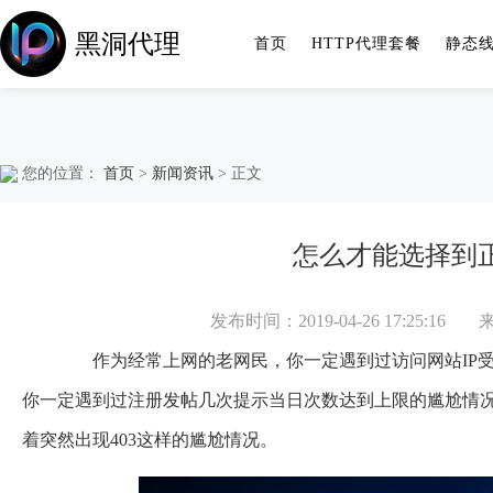
黑洞代理
首页
HTTP代理套餐
静态
您的位置：
首页
>
新闻资讯
> 正文
怎么才能选择到正
发布时间：2019-04-26 17:25:16
作为经常上网的老网民，你一定遇到过访问网站IP受
你一定遇到过注册发帖几次提示当日次数达到上限的尴尬情
着突然出现403这样的尴尬情况。