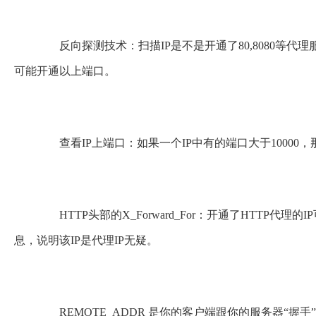
反向探测技术：扫描IP是不是开通了80,8080等代
可能开通以上端口。
查看IP上端口：如果一个IP中有的端口大于10000，
HTTP头部的X_Forward_For：开通了HTTP代
息，说明该IP是代理IP无疑。
REMOTE_ADDR 是你的客户端跟你的服务器“握手”