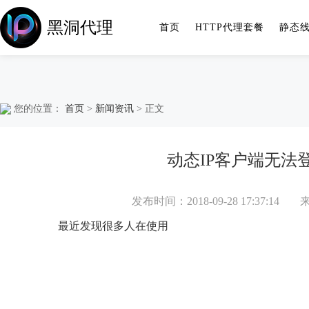
黑洞代理
首页
HTTP代理套餐
静态
您的位置：
首页
>
新闻资讯
> 正文
动态IP客户端无法
发布时间：2018-09-28 17:37:14
最近发现很多人在使用