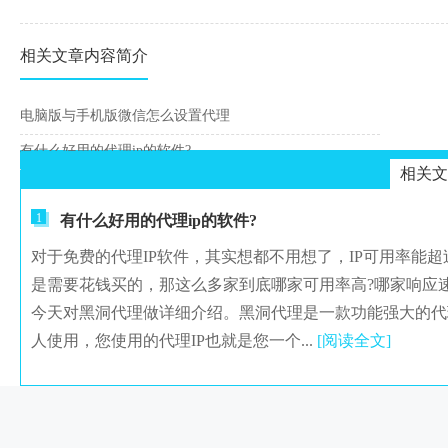
相关文章内容简介
电脑版与手机版微信怎么设置代理
有什么好用的代理ip的软件?
相关文
1
有什么好用的代理ip的软件?
对于免费的代理IP软件，其实想都不用想了，IP可用率能超
是需要花钱买的，那这么多家到底哪家可用率高?哪家响应速
今天对黑洞代理做详细介绍。黑洞代理是一款功能强大的代
人使用，您使用的代理IP也就是您一个...
[阅读全文]