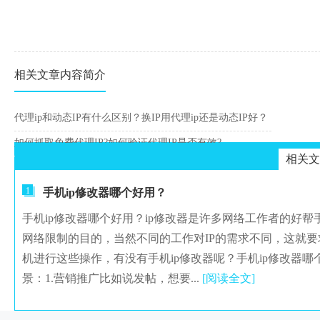
相关文章内容简介
代理ip和动态IP有什么区别？换IP用代理ip还是动态IP好？
如何抓取免费代理IP?如何验证代理IP是否有效?
相关文
1
手机ip修改器哪个好用？
手机ip修改器哪个好用？ip修改器是许多网络工作者的好帮
网络限制的目的，当然不同的工作对IP的需求不同，这就要
机进行这些操作，有没有手机ip修改器呢？手机ip修改器哪
景：1.营销推广比如说发帖，想要...
[阅读全文]