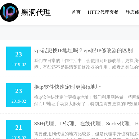
黑洞代理
首页
HTTP代理套餐
静态
vps能更换IP地址吗？vps跟IP修改器的区别
23
我们在日常的工作生活中，会使用到IP修改器，更换我
2019-02
糊，有些还不是很清楚IP修改器的作用，或者是类似
换ip软件快速定时更换ip地址
23
换ip软件快速定时更换ip地址！我们利用网络做一些
2019-02
然而IP地址手动换太麻烦了，特别是需要更换的IP数
SSH代理、IP代理、在线代理、Socks代理、
21
需要使用到代理的地方比较多，但是代理本身也有很多
2019-02