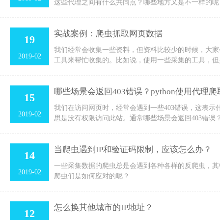
这些代理之间有什么共同点？哪些地方又是不一样的呢
实战案例：爬虫抓取网页数据
19
我们经常会收集一些资料，但资料比较少的时候，大家
2019-02
工具来帮忙收集的。比如说，使用一些采集的工具，但
哪些场景会返回403错误？python使用代理爬
15
我们在访问网页时，经常会遇到一些403错误，这表示什么意
2019-02
思是没有权限访问此站。通常哪些场景会返回403错误
当爬虫遇到IP和验证码限制，应该怎么办？
14
一些采集数据的爬虫总是会遇到各种各样的反爬虫，其
2019-02
爬虫们是如何应对的呢？
怎么换其他城市的IP地址？
12