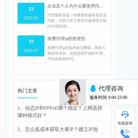
企业及个人为什么要使用代理服务器？
23
代理服务器是一种重要的服务器安全
2019-01
功能，它的工作主要在开放系统互联
(OSI)模型的…
免费代理ip的危害性
19
免费代理ip的各种缺点弊端，很多人
2019-07
都深有体会，自然是能不能则不用。
寻找高质量的代…
热门文章
1、动态IP和PPPoE哪个稳定？上网选择
哪种模式好？
在线咨询
2、怎么低成本获取大量IP？建立IP池