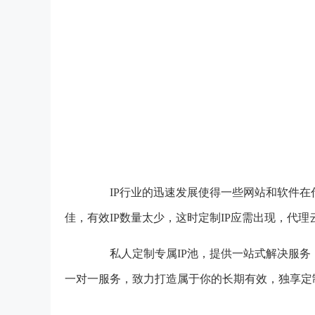
IP行业的迅速发展使得一些网站和软件在
佳，有效IP数量太少，这时定制IP应需出现，代理
私人定制专属IP池，提供一站式解决服务，
一对一服务，致力打造属于你的长期有效，独享定制