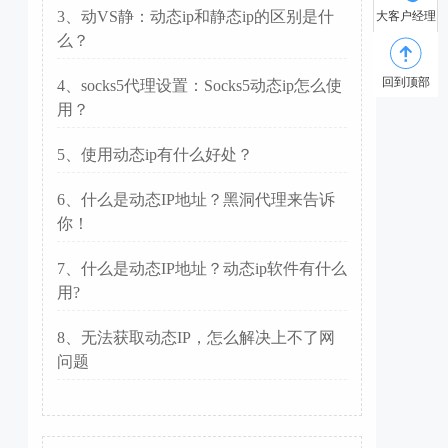
3、动VS静：动态ip和静态ip的区别是什
大客户经理
么？
回到顶部
4、socks5代理设置：Socks5动态ip怎么使
用？
5、使用动态ip有什么好处？
6、什么是动态IP地址？黑洞代理来告诉
你！
7、什么是动态IP地址？动态ip软件有什么
用?
8、无法获取动态IP，怎么解决上不了网
问题