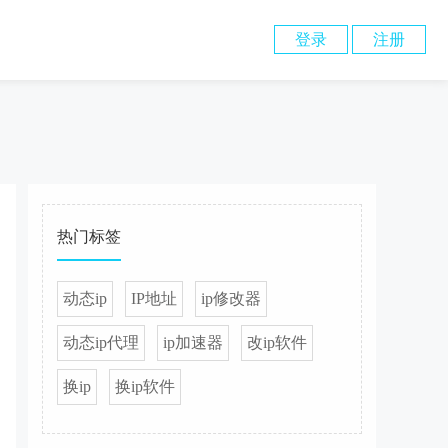
登录
注册
热门标签
动态ip
IP地址
ip修改器
动态ip代理
ip加速器
改ip软件
换ip
换ip软件