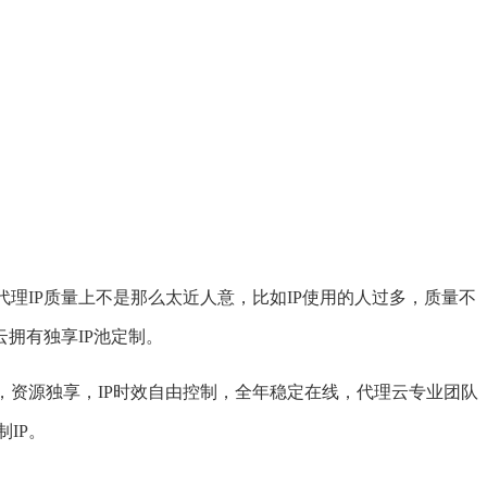
代理IP
质量上不是那么太近人意，比如IP使用的人过多，质量不
云拥有独享IP池定制。
资源独享，IP时效自由控制，全年稳定在线，代理云专业团队
IP。