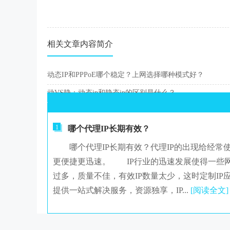
相关文章内容简介
动态IP和PPPoE哪个稳定？上网选择哪种模式好？
动VS静：动态ip和静态ip的区别是什么？
1
哪个代理IP长期有效？
哪个代理IP长期有效？代理IP的出现给经常
更便捷更迅速。 IP行业的迅速发展使得一些网
过多，质量不佳，有效IP数量太少，这时定制IP
提供一站式解决服务，资源独享，IP...
[阅读全文]