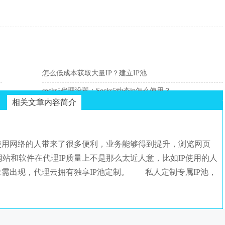
怎么低成本获取大量IP？建立IP池
socks5代理设置：Socks5动态ip怎么使用？
相关文章内容简介
使用网络的人带来了很多便利，业务能够得到提升，浏览网页
站和软件在代理IP质量上不是那么太近人意，比如IP使用的人
应需出现，代理云拥有独享IP池定制。 私人定制专属IP池，