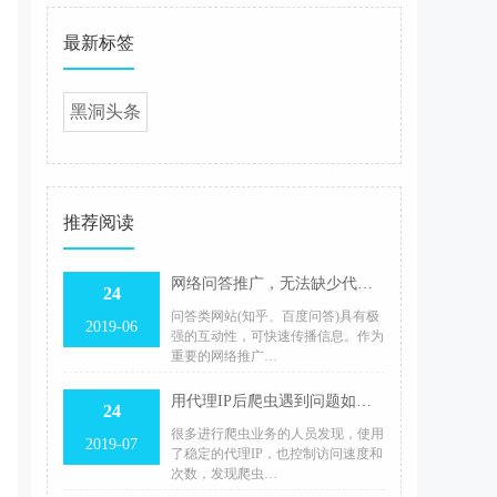
最新标签
黑洞头条
推荐阅读
网络问答推广，无法缺少代理IP的支持
24
问答类网站(知乎、百度问答)具有极
2019-06
强的互动性，可快速传播信息。作为
重要的网络推广…
用代理IP后爬虫遇到问题如何解决？
24
很多进行爬虫业务的人员发现，使用
2019-07
了稳定的代理IP，也控制访问速度和
次数，发现爬虫…