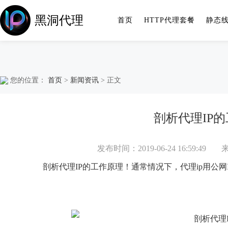
黑洞代理
首页
HTTP代理套餐
静态
您的位置：
首页
>
新闻资讯
> 正文
剖析代理IP
发布时间：2019-06-24 16:59:49
剖析代理IP的工作原理！通常情况下，代理ip用公网IP接