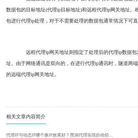
数据包的目标地址(代理ip目标地址)和远程代理ip网关地址。
包进行代理ip处理，对于不需要处理的数据包通常情况下可
远程代理ip网关地址则指定了处理后的代理ip数据包发
址。由于网络通讯是双向的，在进行代理ip通讯时，隧道两端
的远端代理ip网关地址。
相关文章内容简介
代理IP与动态IP哪个换IP效果好？黑洞代理实现自动切换全国IP