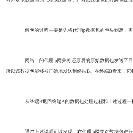
解包的过程主要是先将代理ip数据包的包头剥离，再
网络二的代理ip网关将还原后的原始数据包发送至目标
所以该数据包能够被正确地发送到终端B。在终端B看来，它
从终端B返回终端A的数据包处理过程和上述过程一
通过上述说明可以发现，在代理ip网关对数据包进行处