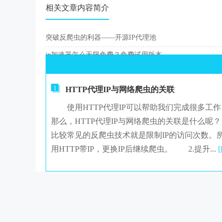
相关文章内容简介
突破反爬虫的利器——开源IP代理池
ip加速器怎么无限免费？免费试用版本
1
HTTP代理IP与网络爬虫的关联
使用HTTP代理IP可以帮助我们完成很多工
那么，HTTP代理IP与网络爬虫的关联是什么
比较常见的反爬虫技术就是限制IP的访问次数。
用HTTP带IP，更换IP后继续爬虫。 2.提升...