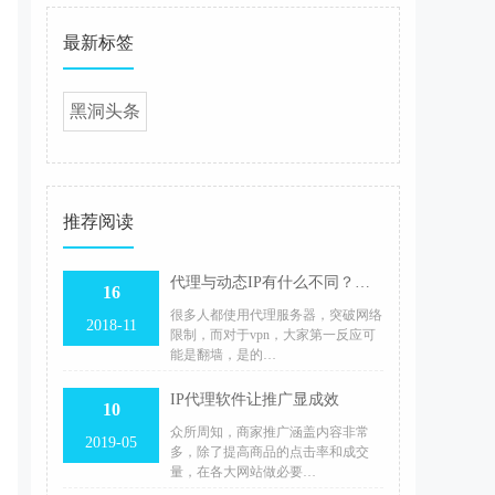
最新标签
黑洞头条
推荐阅读
代理与动态IP有什么不同？突破网络限制，用黑洞代理！
16
很多人都使用代理服务器，突破网络
2018-11
限制，而对于vpn，大家第一反应可
能是翻墙，是的…
IP代理软件让推广显成效
10
众所周知，商家推广涵盖内容非常
2019-05
多，除了提高商品的点击率和成交
量，在各大网站做必要…