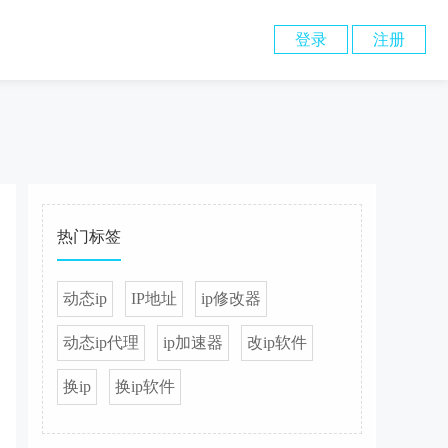
登录
注册
热门标签
动态ip
IP地址
ip修改器
动态ip代理
ip加速器
改ip软件
换ip
换ip软件