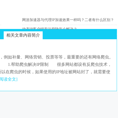
网游加速器与代理IP加速效果一样吗？二者有什么区别？
动态IP客户端无法登陆怎么解决？
相关文章内容简介
作，例如补量、网络营销、投票等等，最重要的还有网络爬虫。
呢？ 1.帮助爬虫解决IP限制 很多网站都设有反爬虫技术，
所以在爬虫的时候，如果使用的IP地址被网站封了，就需要使
[阅读全文]