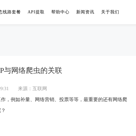
态线路套餐
API提取
帮助中心
新闻资讯
关于我们
理IP与网络爬虫的关联
9:31
来源：互联网
工作，例如补量、网络营销、投票等等，最重要的还有网络爬
呢？