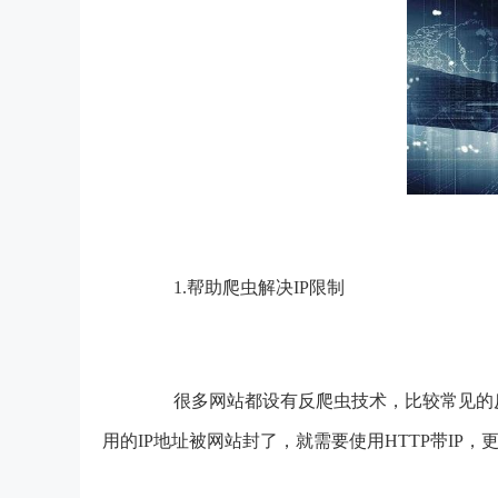
1.帮助爬虫解决IP限制
很多网站都设有反爬虫技术，比较常见的反
用的IP地址被网站封了，就需要使用HTTP带IP，