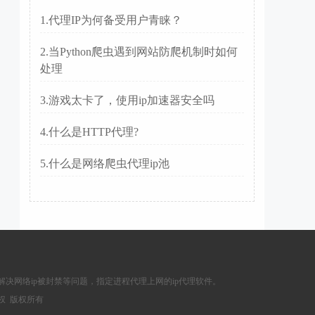
1.代理IP为何备受用户青睐？
2.当Python爬虫遇到网站防爬机制时如何
处理
3.游戏太卡了，使用ip加速器安全吗
4.什么是HTTP代理?
5.什么是网络爬虫代理ip池
解决网络ip被封禁等问题，指定进程代理上网的ip代理软件。
权 版权所有