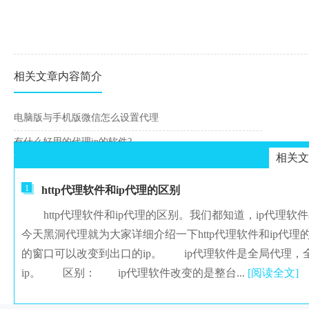
相关文章内容简介
电脑版与手机版微信怎么设置代理
有什么好用的代理ip的软件?
相关文
1
http代理软件和ip代理的区别
http代理软件和ip代理的区别。我们都知道，ip代理软件和
今天黑洞代理就为大家详细介绍一下http代理软件和ip代
的窗口可以改变到出口的ip。 ip代理软件是全局代理
ip。 区别： ip代理软件改变的是整台...
[阅读全文]