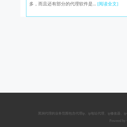
多，而且还有部分的代理软件是...
[阅读全文]
黑洞代理的业务范围包含
代理ip
、ip地址代理、ip修改器、
i
Powered by 