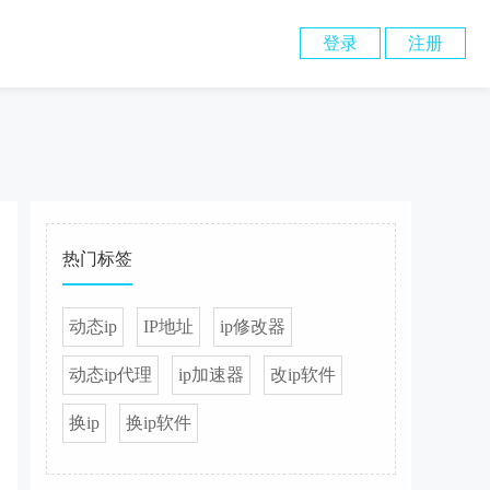
登录
注册
热门标签
动态ip
IP地址
ip修改器
动态ip代理
ip加速器
改ip软件
换ip
换ip软件