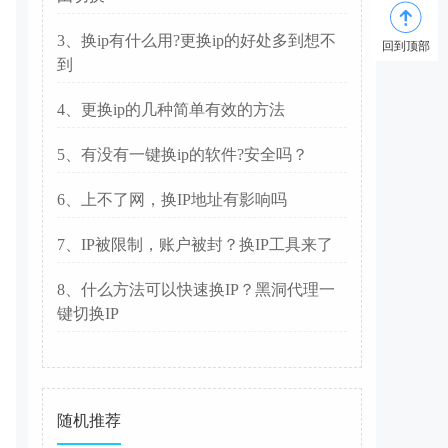
3、换ip有什么用?更换ip的好处多到想不
回到顶部
到
4、更换ip的几种简单有效的方法
5、有没有一键换ip的软件?安全吗？
6、上不了网，换IP地址有影响吗
7、IP被限制，账户被封？换IP工具来了
8、什么方法可以快速换IP？黑洞代理一
键切换IP
随机推荐