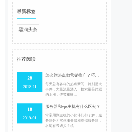
最新标签
黑洞头条
推荐阅读
怎么蹭热点做营销推广？巧借势，打造爆文
28
每天总有各样的热点新闻，特别是大
2018-11
事件，大量流量涌入，搜索量是蹭蹭
的上涨，连带稍微…
服务器和vps主机有什么区别？
18
常常用到主机的小伙伴们都了解，服
2019-01
务器分为实体服务器和虚拟服务器，
名词有云虚拟主机…