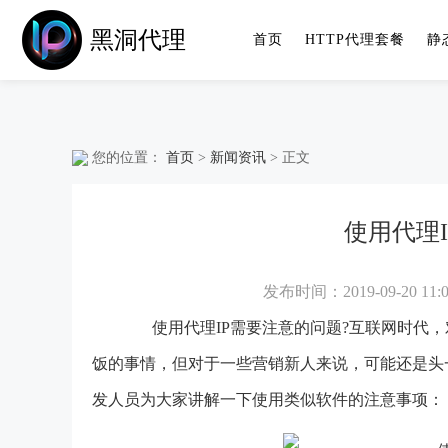
黑洞代理
首页
HTTP代理套餐
静
您的位置：
首页
>
新闻资讯
> 正文
使用代理
发布时间：2019-09-20 11:0
使用代理IP需要注意的问题?互联网时代，
饭的事情，但对于一些营销新人来说，可能还是头
发人员为大家讲解一下使用类似软件的注意事项：