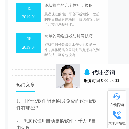
论坛推广的几个技巧，换IP有效吗？
15
虽说现在的推广平台不断增多，之前
2019-01
的平台也是有效果的，就说论坛，除
了比较容易获得排…
简单的网络游戏防封号技巧
18
游戏中封号是最让工作室头疼的一
2019-04
件，具体游戏公司对封号是怎样的判
断方法，至今也没有…
热门文章
1、用什么软件能更换ip?免费的代理ip软
在线咨询
件有哪些？
2、黑洞代理IP自动更换软件：千万IP自
大客户经理
由切换