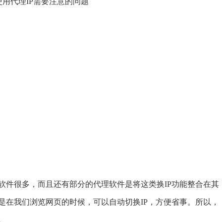
件很多，而且还有部分的代理软件是将这类换IP功能整合在其
是在我们浏览网页的时候，可以自动切
换IP
，方便省事。所以，
。