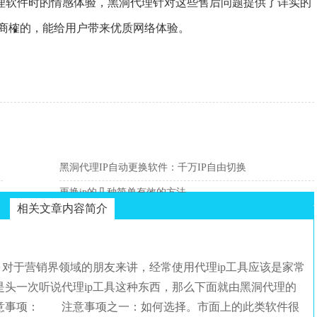
理软件时的情感体验，黑洞代理针对这些售后问题提供了详实的
商榷的，能给用户带来优质网络体验。
黑洞代理IP自动更换软件：千万IP自由切换
更换ip的几种简单有效的方法
相关文章内容简介
代，对于营销界领域的朋友来讲，经常使用代理ip工具应该是家常
头一次听说代理ip工具这种东西，那么下面就由黑洞代理的
意事项： 注意事项之一：如何选择。市面上的此类软件很