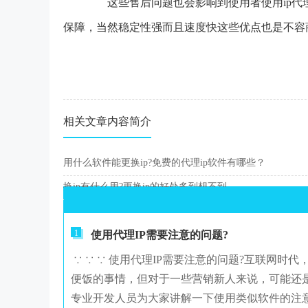
这些售后问题也会影响到使用者使用ip代
保障，当然稳定性强而且速度快这些优点也是不容
相关文章内容简介
用什么软件能更换ip?免费的代理ip软件有哪些？
换ip有什么用?更换ip的好处多到想不到
1
使用代理IP需要注意的问题?
∵ ∵ ∵ 使用代理IP需要注意的问题?互联网时
便饭的事情，但对于一些营销新人来说，可能还是
专业开发人员为大家讲解一下使用类似软件的注