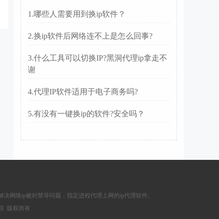
1.哪些人需要用到换ip软件？
2.换ip软件后网络连不上是怎么回事?
3.什么工具可以切换IP?黑洞代理ip拿走不
谢
4.代理IP软件适用于电子商务吗?
5.有没有一键换ip的软件?安全吗？
解决网络ip被封禁等问题，指定进程代理上网的ip代理软件。
权 版权所有