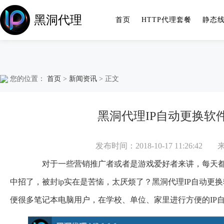
黑洞代理
首页
HTTP代理套餐
静态
您的位置：
首页
>
新闻资讯
> 正文
黑洞代理IP自动更换软
发布时间：2018-10-17 11:26:42
对于一些营销推广者或者是游戏爱好者来讲，每天都要
中招了，被封ip实在是苦恼，太厌烦了？黑洞代理IP自动更
便很多笔记本电脑用户，在学校、单位、家里进行方便的IP