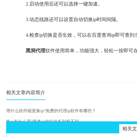
2.启动使用后还可以选择一键加速。
3.动态线路还可以设置自动切换ip时间间隔。
4.检查ip切换是否生效，可以在百度查询ip即可查到当
黑洞代理
软件使用简单，功能强大，轻松一按即可在
相关文章内容简介
用什么软件能更换ip?免费的代理ip软件有哪些？
换ip有什么用?更换ip的好处多到想不到
相关文