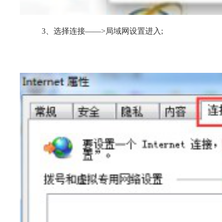
3、选择连接——>局域网设置进入;