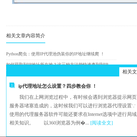
相关文章内容简介
Python爬虫：使用IP代理池伪装你的IP地址继续爬 ！
如何获取到IP地址所在地？这三种方法能快速查到到IP归属地
相关文
1
ip代理地址怎么设置？四步教会你 ！
我们在上网浏览过程中，有时候会遇到浏览器提示网页
服务器堵塞造成的，这时候我们可以进行浏览器代理设置∵
使用的代理服务器软件可能还要求在Internet选项中进
相关知识。 以360浏览器为例�...
[阅读全文]