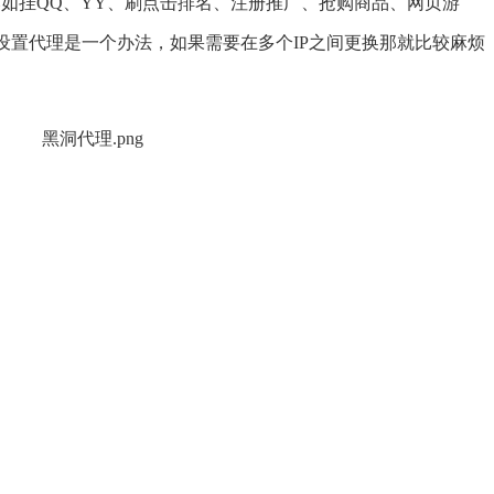
比如挂QQ、YY、刷点击排名、注册推广、抢购商品、网页游
设置代理是一个办法，如果需要在多个IP之间更换那就比较麻烦