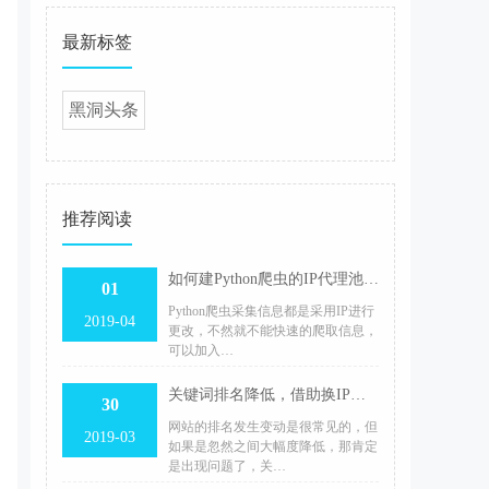
最新标签
黑洞头条
推荐阅读
如何建Python爬虫的IP代理池？三步学会搭建IP代理池
01
Python爬虫采集信息都是采用IP进行
2019-04
更改，不然就不能快速的爬取信息，
可以加入…
关键词排名降低，借助换IP软件刷回来
30
网站的排名发生变动是很常见的，但
2019-03
如果是忽然之间大幅度降低，那肯定
是出现问题了，关…