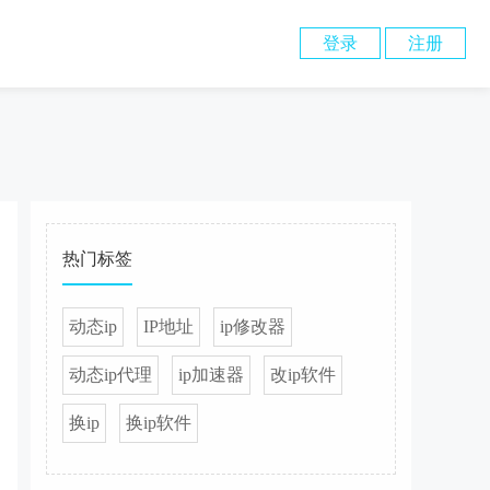
登录
注册
热门标签
动态ip
IP地址
ip修改器
动态ip代理
ip加速器
改ip软件
换ip
换ip软件