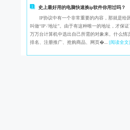
1
史上最好用的电脑快速换ip软件你用过吗？
IP协议中有一个非常重要的内容，那就是给因
叫做“IP∵地址”。由于有这种唯一的地址，才
万万台计算机中选出自己所需的对象来。什么情况
排名、注册推广、抢购商品、网页�...
[阅读全文