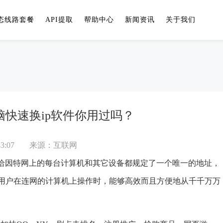
态线路套餐
API提取
帮助中心
新闻资讯
关于我们
快速换ip软件你用过吗？
3:07
来源：互联网
给因特网上的每台计算机和其它设备都规定了一个唯一的地址，
证了用户在连网的计算机上操作时，能够高效而且方便地从千千万万