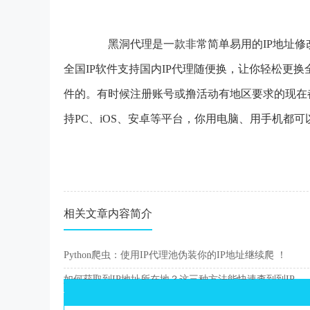
黑洞代理是一款非常简单易用的IP地址修改
全国IP软件支持国内IP代理随便换，让你轻松更
件的。有时候注册账号或撸活动有地区要求的现在
持PC、iOS、安卓等平台，你用电脑、用手机都可
相关文章内容简介
Python爬虫：使用IP代理池伪装你的IP地址继续爬 ！
如何获取到IP地址所在地？这三种方法能快速查到到IP归属地