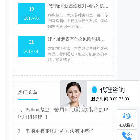
代理ip能提高蜘蛛对网站的抓取频次？
19
很多站点，尤其是搜索引擎，都会使
2019-03
用网络爬虫来提供最新的数据。网络
蜘蛛会根据一定的…
IP地址泄露有什么风险与隐藏IP地址的方法
21
对IP地址泄露，大家通过各种的影视
2019-01
作品，看到通过IP地址可以很多的事
情，如果被某…
热门文章
1、Python爬虫：使用IP代理池伪装你的IP
地址继续爬 ！
在线咨询
2、电脑更换IP地址的方法有哪些？