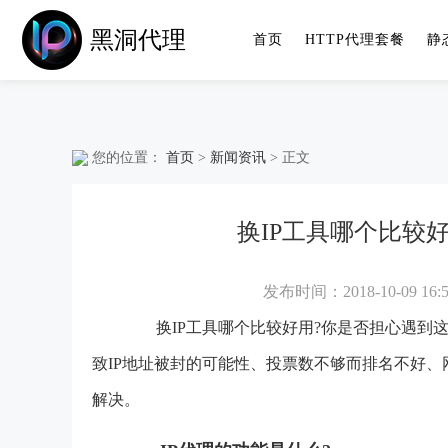
黑洞代理
首页
HTTP代理套餐
静
您的位置：
首页
>
新闻资讯
> 正文
换IP工具哪个比较
发布时间：2018-10-09 16:5
换IP
工具哪个比较好用?你是否担心遇到
致IP地址被封的可能性、投票数不够而排名不好
解决。