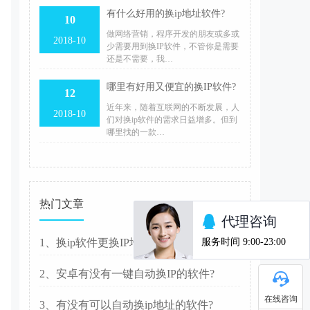
有什么好用的换ip地址软件?
10
做网络营销，程序开发的朋友或多或
2018-10
少需要用到换IP软件，不管你是需要
还是不需要，我…
哪里有好用又便宜的换IP软件?
12
​近年来，随着互联网的不断发展，人
2018-10
们对换ip软件的需求日益增多。但到
哪里找的一款…
热门文章
1、换ip软件更换IP地址的方法
2、安卓有没有一键自动换IP的软件?
在线咨询
3、有没有可以自动换ip地址的软件?