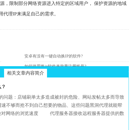
资源，限制部分网络资源进入特定的区域用户， 保护资源的地域
用代理IP来满足自己的需求。
安卓有没有一键自动换IP的软件?
如何使用换ip软件来批量注册账号?
相关文章内容简介
么？
的问题：店铺刷单太多造成被封的危险、网站发帖太多而导致
网速不够而抢不到自己想要的物品、这些问题黑洞代理就能帮
加快对网络的浏览速度 代理服务器接收远程服务器提供的数