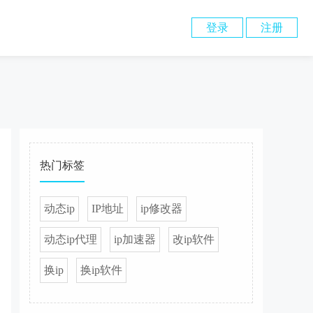
登录
注册
热门标签
动态ip
IP地址
ip修改器
动态ip代理
ip加速器
改ip软件
换ip
换ip软件