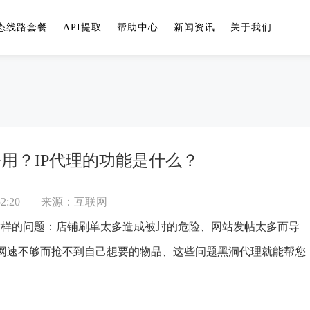
态线路套餐
API提取
帮助中心
新闻资讯
关于我们
好用？IP代理的功能是什么？
2:20
来源：互联网
这样的问题：店铺刷单太多造成被封的危险、网
站发帖太多而导
、网速不够而抢不到自己想要的物品、这些问题黑洞代理就能帮您