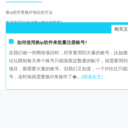
换ip软件更换IP地址的方法
有没有可以自动换ip地址的软件?
相关文
1
如何使用换ip软件来批量注册账号?
在我们做一些网络项目时，经常要用到大量的账号，比如微
论坛限制每天单个账号只能发限定数量的帖子，就需要用到
项目，都需要大量的账号。但我们又知道，一个IP往往只
号，这时候就需要换IP来操作了�...
[阅读全文]