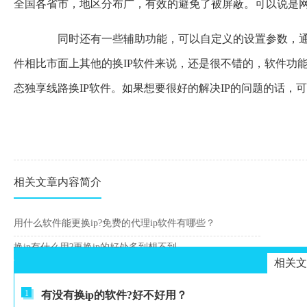
全国各省市，地区分布广，有效的避免了被屏蔽。可以说是网
同时还有一些辅助功能，可以自定义的设置参数，通
件相比市面上其他的换IP软件来说，还是很不错的，软件功
态独享线路换IP软件。如果想要很好的解决IP的问题的话，
相关文章内容简介
用什么软件能更换ip?免费的代理ip软件有哪些？
换ip有什么用?更换ip的好处多到想不到
相关文
1
有没有换ip的软件?好不好用？