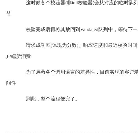
这时候各个校验器(非init校验器)会从对应的临时队
节
校验完成后再将其放回到Validated队列中，等待下
请求成功率(体现为分数)、响应速度和最近校验时间满足se
户端所消费
为了屏蔽各个调用语言的差异性，目前实现的客户端是s
间件
到此，整个流程便完了。