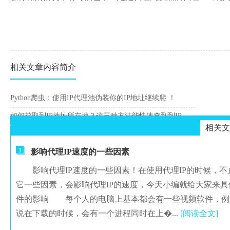
相关文章内容简介
Python爬虫：使用IP代理池伪装你的IP地址继续爬 ！
如何获取到IP地址所在地？这三种方法能快速查到到IP归属地
相关文
1
影响代理IP速度的一些因素
影响代理IP速度的一些因素！在使用代理IP的时候，不
它一些因素，会影响代理IP的速度，今天小编就给大家来具体
件的影响 每个人的电脑上基本都会有一些视频软件，例如
说在下载的时候，会有一个进程同时在上�...
[阅读全文]