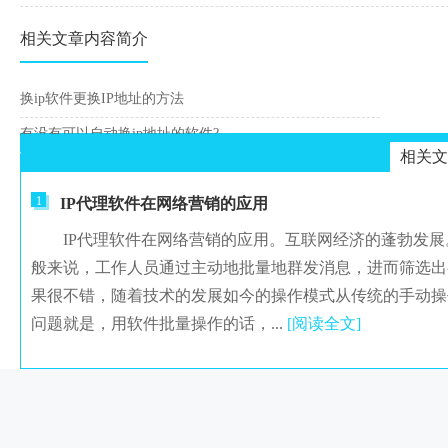
相关文章内容简介
换ip软件更换IP地址的方法
有没有可以自动换ip地址的软件?
相关文
1
IP代理软件在网络营销的应用
IP代理软件在网络营销的应用。互联网经济的蓬勃发展
般来说，工作人员通过主动地批量地群发消息，进而筛选出
果很不错，随着技术的发展如今的操作模式从传统的手动操
问题就是，用软件批量操作的话，...
[阅读全文]