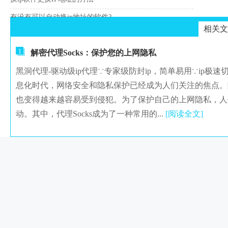
有没有可以自动换ip地址的软件?
相关文
1
解密代理Socks：保护您的上网隐私
黑洞代理-驱动级ip代理∵专家级防封ip，简单易用∵ip极速
息化时代，网络安全和隐私保护已经成为人们关注的焦点。
也变得越来越容易受到侵犯。为了保护自己的上网隐私，人
动。其中，代理Socks成为了一种常用的...
[阅读全文]