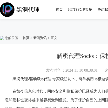
黑洞代理
首页
HTTP代理套餐
静态
您的位置：
首页
>
新闻资讯
> 正文
解密代理Socks：
发布时间：2024-11-30 08:38:01
黑洞代理-驱动级ip代理 专家级防封ip，简单易用 ip极速
在如今信息化时代，网络安全和隐私保护已经成为人们
息和隐私也变得越来越容易受到侵犯。为了保护自己的上网