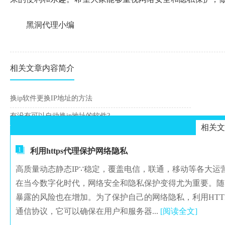
黑洞代理小编
相关文章内容简介
换ip软件更换IP地址的方法
有没有可以自动换ip地址的软件?
相关文
1
利用https代理保护网络隐私
高质量动态静态IP∵稳定，覆盖电信，联通，移动等各大
在当今数字化时代，网络安全和隐私保护变得尤为重要。随
暴露的风险也在增加。为了保护自己的网络隐私，利用HTTP
通信协议，它可以确保在用户和服务器...
[阅读全文]