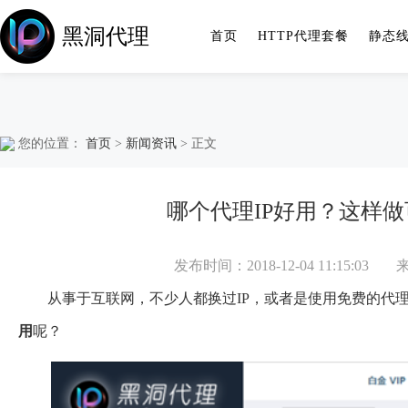
黑洞代理
首页
HTTP代理套餐
静态
您的位置：
首页
>
新闻资讯
> 正文
哪个代理IP好用？这样做
发布时间：2018-12-04 11:15:03
从事于互联网，不少人都换过IP，或者是使用免费的代理
用
呢？