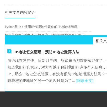
相关文章内容简介
Python爬虫：使用IP代理池伪装你的IP地址继续爬 ！
如何获取到IP地址所在地？这三种方法能快速查到到IP归属地
相关文
1
IP地址怎么隐藏，预防IP地址泄露方法
虽说现在发展快，日新月异的，很多东西都数据智能化了，
知道我们的真实IP，对方可以了解到我们的许多个人信息
IP，那么IP地址怎么隐藏，有没有预防IP地址泄露方法呢？
隐藏您的IP地址的另一个原因只是为了...
[阅读全文]