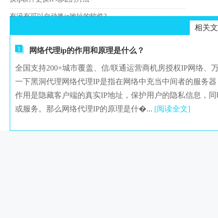
有没有可以自动换ip地址的软件?
相关文
1
网络代理ip的作用和原理是什么？
全国支持200+城市覆盖、信/联通运营商机房授权IP网络
一下黑洞代理网络代理IP是指在网络中充当中间者的服务
作用是隐藏客户端的真实IP地址，保护用户的隐私信息，
或服务。那么网络代理IP的原理是什�...
[阅读全文]