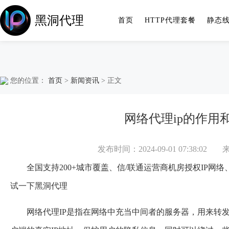
黑洞代理
首页
HTTP代理套餐
静态
您的位置：
首页
>
新闻资讯
> 正文
网络代理ip的作用
发布时间：2024-09-01 07:38:02
全国支持200+城市覆盖、信/联通运营商机房授权IP网
试一下
黑洞代理
网络代理IP是指在网络中充当中间者的服务器，用来转